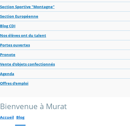
Section Sportive "Montagne"
Section Européenne
Blog CDI
Nos élèves ont du talent
Portes ouvertes
Pronote
Vente d'objets confectionnés
Agenda
Offres d'emploi
Bienvenue à Murat
Accueil
Blog