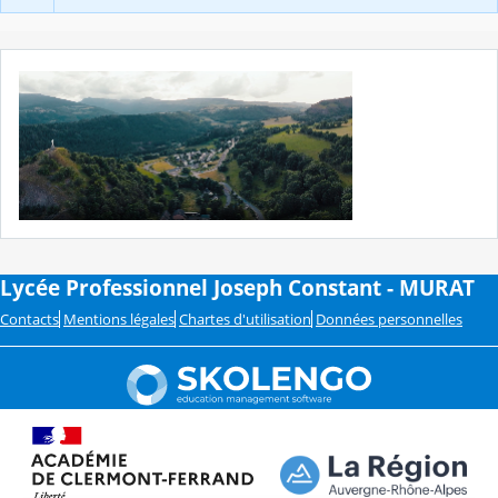
Lycée Professionnel Joseph Constant - MURAT
Contacts
Mentions légales
Chartes d'utilisation
Données personnelles