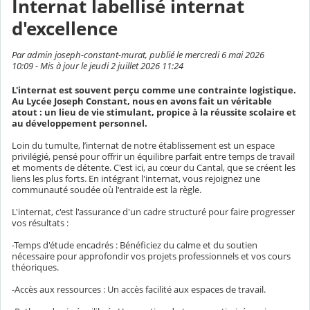
Internat labellisé internat
d'excellence
Par admin joseph-constant-murat, publié le mercredi 6 mai 2026
10:09 - Mis à jour le jeudi 2 juillet 2026 11:24
L'internat est souvent perçu comme une contrainte logistique.
Au Lycée Joseph Constant, nous en avons fait un véritable
atout : un lieu de vie stimulant, propice à la réussite scolaire et
au développement personnel.
Loin du tumulte, l’internat de notre établissement est un espace
privilégié, pensé pour offrir un équilibre parfait entre temps de travail
et moments de détente. C'est ici, au cœur du Cantal, que se créent les
liens les plus forts. En intégrant l'internat, vous rejoignez une
communauté soudée où l'entraide est la règle.
L'internat, c'est l'assurance d'un cadre structuré pour faire progresser
vos résultats :
-Temps d'étude encadrés : Bénéficiez du calme et du soutien
nécessaire pour approfondir vos projets professionnels et vos cours
théoriques.
-Accès aux ressources : Un accès facilité aux espaces de travail.