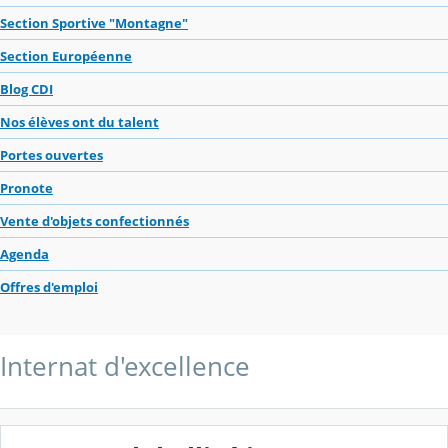
Section Sportive "Montagne"
Section Européenne
Blog CDI
Nos élèves ont du talent
Portes ouvertes
Pronote
Vente d'objets confectionnés
Agenda
Offres d'emploi
Internat d'excellence