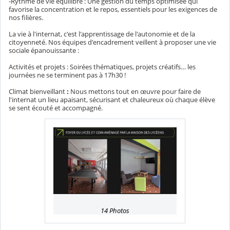
-Rythme de vie équilibré : Une gestion du temps optimisée qui
favorise la concentration et le repos, essentiels pour les exigences de
nos filières.
La vie à l'internat, c'est l'apprentissage de l'autonomie et de la
citoyenneté. Nos équipes d'encadrement veillent à proposer une vie
sociale épanouissante :
Activités et projets : Soirées thématiques, projets créatifs… les
journées ne se terminent pas à 17h30 !
Climat bienveillant
:
Nous mettons tout en œuvre pour faire de
l'internat un lieu apaisant, sécurisant et chaleureux où chaque élève
se sent écouté et accompagné.
14 Photos