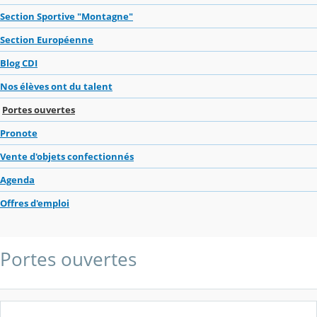
Section Sportive "Montagne"
Section Européenne
Blog CDI
Nos élèves ont du talent
Portes ouvertes
Pronote
Vente d'objets confectionnés
Agenda
Offres d'emploi
Portes ouvertes