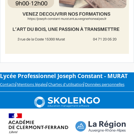
Lycée Professionnel Joseph Constant - MURAT
Contacts
Mentions légales
Chartes d'utilisation
Données personnelles