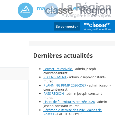
Se connecter
Dernières actualités
Fermeture estivale
- admin joseph-
constant-murat
RECENSEMENT
- admin joseph-constant-
murat
PLANNING PFMP 2026-2027
- admin joseph-
constant-murat
PASS REGION
- admin joseph-constant-
murat
Listes de fournitures rentrée 2026
- admin
joseph-constant-murat
Cérémonie Remise des Prix Graines de
Poètes
- LAETITIA BOYER