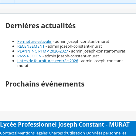
Dernières actualités
Fermeture estivale
- admin joseph-constant-murat
RECENSEMENT
- admin joseph-constant-murat
PLANNING PFMP 2026-2027
- admin joseph-constant-murat
PASS REGION
- admin joseph-constant-murat
Listes de fournitures rentrée 2026
- admin joseph-constant-
murat
Prochains événements
Lycée Professionnel Joseph Constant - MURAT
Contacts
Mentions légales
Chartes d'utilisation
Données personnelles