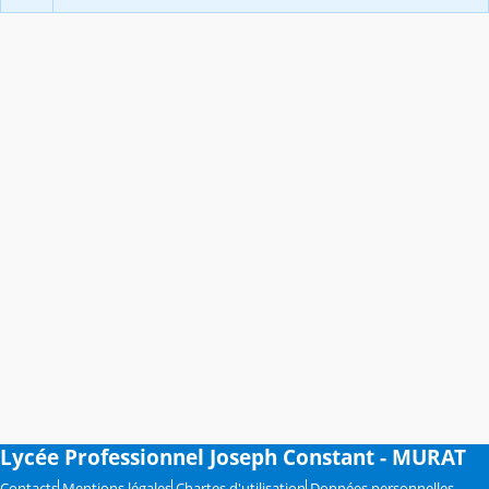
Lycée Professionnel Joseph Constant - MURAT
Contacts
Mentions légales
Chartes d'utilisation
Données personnelles