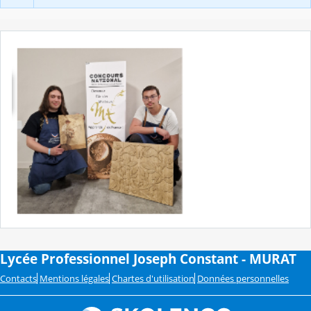
Lycée Professionnel Joseph Constant - MURAT
Contacts
Mentions légales
Chartes d'utilisation
Données personnelles