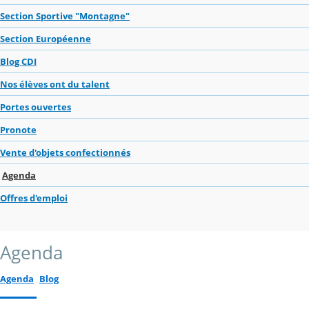
Section Sportive "Montagne"
Section Européenne
Blog CDI
Nos élèves ont du talent
Portes ouvertes
Pronote
Vente d'objets confectionnés
Agenda
Offres d'emploi
Agenda
Agenda
Blog