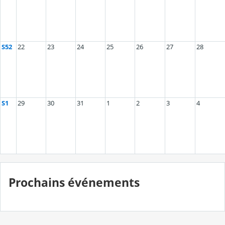
S52
22
23
24
25
26
27
28
S1
29
30
31
1
2
3
4
Prochains événements