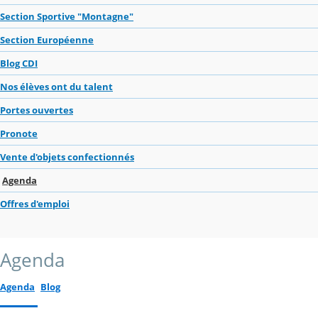
Section Sportive "Montagne"
Section Européenne
Blog CDI
Nos élèves ont du talent
Portes ouvertes
Pronote
Vente d'objets confectionnés
Agenda
Offres d'emploi
Agenda
Agenda
Blog